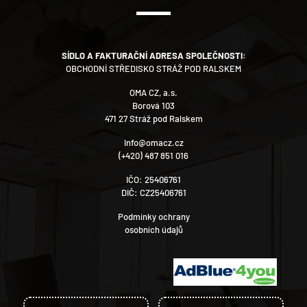
SÍDLO A FAKTURAČNÍ ADRESA SPOLEČNOSTI:
OBCHODNÍ STŘEDISKO STRÁŽ POD RALSKEM
OMA CZ, a.s.
Borová 103
471 27 Stráž pod Ralskem
info@omacz.cz
(+420) 487 851 016
IČO: 25406761
DIČ: CZ25406761
Podmínky ochrany
osobních údajů