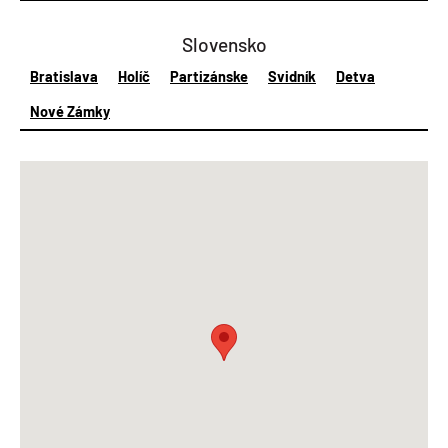
Slovensko
Bratislava
Holíč
Partizánske
Svidník
Detva
Nové Zámky