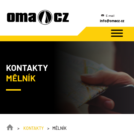
E-mail
info@omacz.cz
KONTAKTY
MĚLNÍK
KONTAKTY
MĚLNÍK