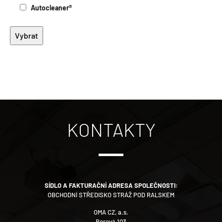
Autocleaner®
KONTAKTY
SÍDLO A FAKTURAČNÍ ADRESA SPOLEČNOSTI:
OBCHODNÍ STŘEDISKO STRÁŽ POD RALSKEM
OMA CZ, a.s.
Borová 103