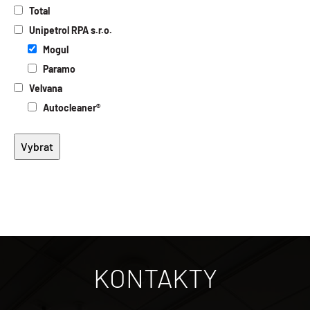
Total
Unipetrol RPA s.r.o.
Mogul
Paramo
Velvana
Autocleaner®
KONTAKTY