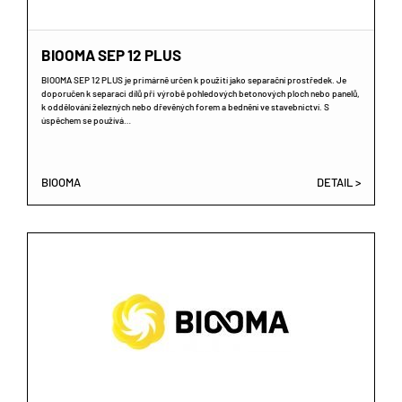
BIOOMA SEP 12 PLUS
BIOOMA SEP 12 PLUS je primárně určen k použití jako separační prostředek. Je
doporučen k separaci dílů při výrobě pohledových betonových ploch nebo panelů,
k oddělování železných nebo dřevěných forem a bednění ve stavebnictví. S
úspěchem se používá…
BIOOMA
DETAIL >