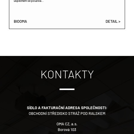
úspěchem se používá…
BIOOMA
DETAIL >
KONTAKTY
SÍDLO A FAKTURAČNÍ ADRESA SPOLEČNOSTI:
OBCHODNÍ STŘEDISKO STRÁŽ POD RALSKEM
OMA CZ, a.s.
Borová 103