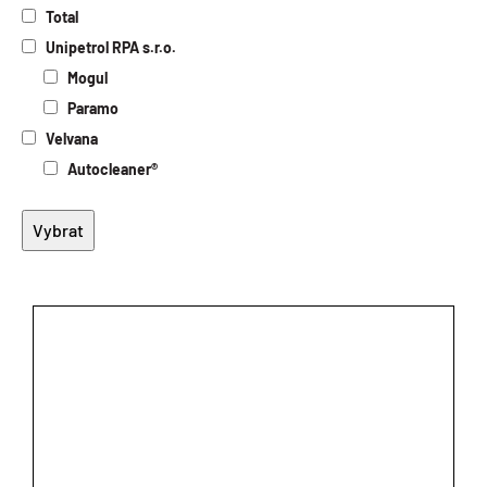
Total
Unipetrol RPA s.r.o.
Mogul
Paramo
Velvana
Autocleaner®