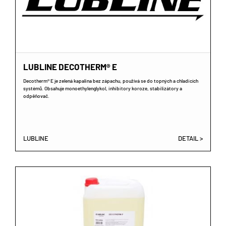
LUBLINE DECOTHERM® E
Decotherm® E je zelená kapalina bez zápachu, používá se do topných a chladicích
systémů. Obsahuje monoethylenglykol, inhibitory koroze, stabilizátory a
odpěňovač.
LUBLINE
DETAIL >