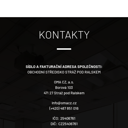
KONTAKTY
SÍDLO A FAKTURAČNÍ ADRESA SPOLEČNOSTI:
OBCHODNÍ STŘEDISKO STRÁŽ POD RALSKEM
OMA CZ, a.s.
Borová 103
471 27 Stráž pod Ralskem
info@omacz.cz
(+420) 487 851 016
IČO: 25406761
DIČ: CZ25406761