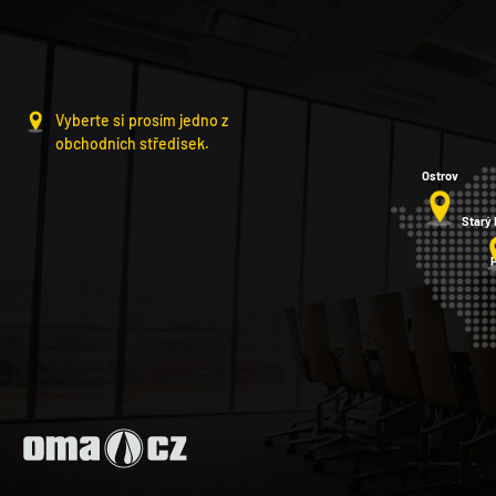
Vyberte si prosím jedno z
obchodních středisek.
Ostrov
Starý