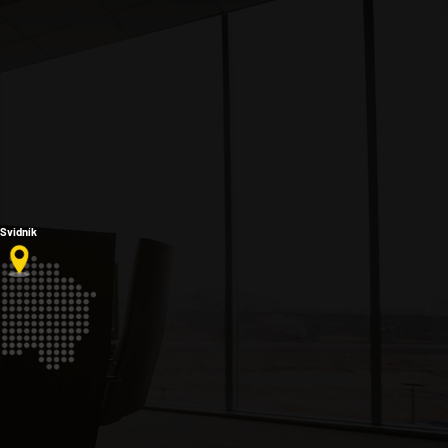
Svidník