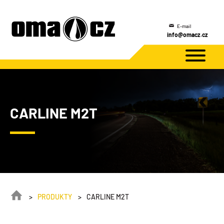
E-mail
info@omacz.cz
CARLINE M2T
PRODUKTY
CARLINE M2T