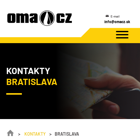
E-mail
info@omacz.sk
KONTAKTY
BRATISLAVA
KONTAKTY
BRATISLAVA