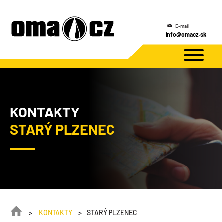
E-mail
info@omacz.sk
KONTAKTY
STARÝ PLZENEC
KONTAKTY
STARÝ PLZENEC