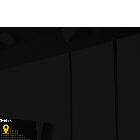
Svidník