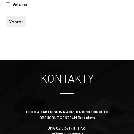
Velvana
KONTAKTY
SÍDLO A FAKTURAČNÁ ADRESA SPOLOČNOSTI:
OBCHODNÉ CENTRUM Bratislava
OMA CZ Slovakia, s.r.o.
Boženy Němcovej 8