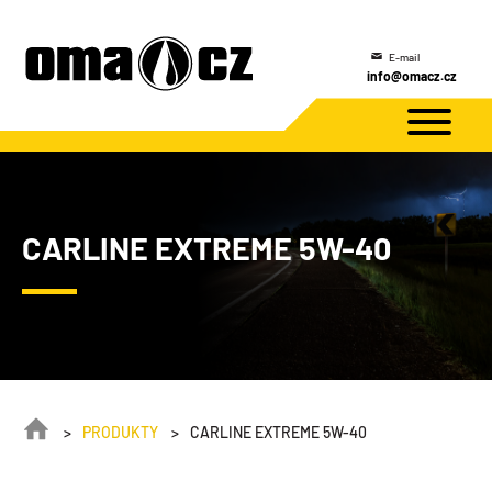
E-mail
info@omacz.cz
CARLINE EXTREME 5W-40
PRODUKTY
CARLINE EXTREME 5W-40