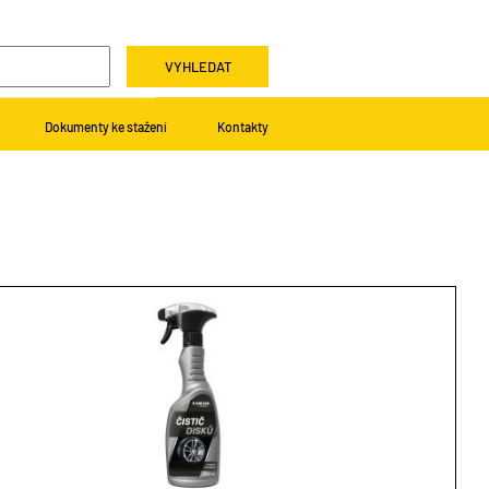
VYHLEDAT
Dokumenty ke stažení
Kontakty