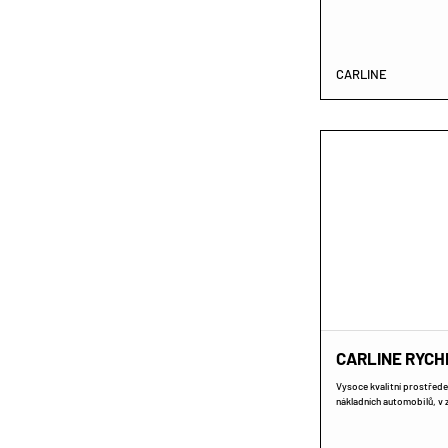
CARLINE
CARLINE RYCH
Vysoce kvalitní prostřed
nákladních automobilů, v 