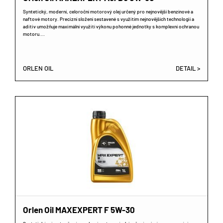
Syntetický, moderní, celoroční motorový olej určený pro nejnovější benzínové a
naftové motory. Precizní složení sestavené s využitím nejnovějších technologií a
aditiv umožňuje maximální využití výkonu pohonné jednotky s komplexní ochranou
motoru.…
ORLEN OIL
DETAIL >
Orlen Oil MAXEXPERT F 5W-30