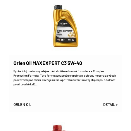
Orlen Oil MAXEXPERT C3 5W-40
Syntetický motorový olej na bázi složité ochranné formulace – Complex
Protection Formula. Tato formulace zaručuje optimální ochranu motoru za všech
provozních podmínek. Snižuje riziko opotřebení ventilů a zajišťuje lepší odolnost
proti tvorbě kalů.…
ORLEN OIL
DETAIL >