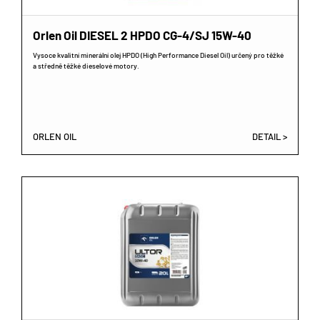
Orlen Oil DIESEL 2 HPDO CG-4/SJ 15W-40
Vysoce kvalitní minerální olej HPDO (High Performance Diesel Oil) určený pro těžké
a středně těžké dieselové motory.
ORLEN OIL
DETAIL >