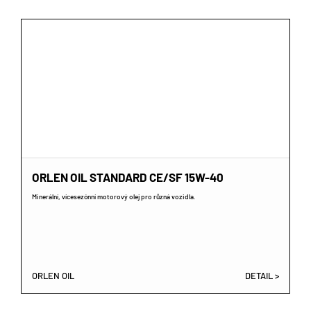
ORLEN OIL STANDARD CE/SF 15W-40
Minerální, vícesezónní motorový olej pro různá vozidla.
ORLEN OIL
DETAIL >