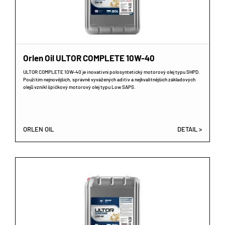
Orlen Oil ULTOR COMPLETE 10W-40
ULTOR COMPLETE 10W-40 je inovativní polosyntetický motorový olej typu SHPD.
Použitím nejnovějších, správně vyvážených aditiv a nejkvalitnějších základových
olejů vznikl špičkový motorový olej typu Low SAPS.
ORLEN OIL
DETAIL >