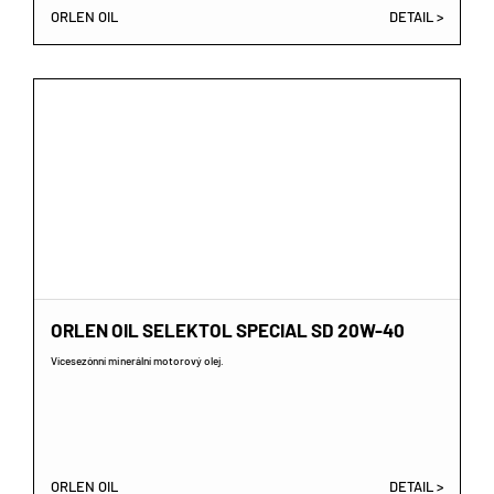
ORLEN OIL
DETAIL >
ORLEN OIL SELEKTOL SPECIAL SD 20W-40
Vícesezónní minerální motorový olej.
ORLEN OIL
DETAIL >