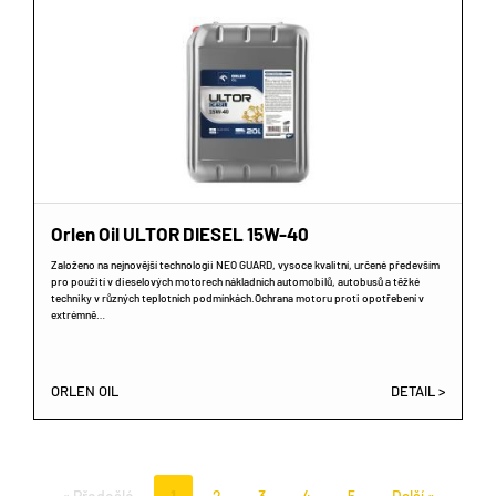
Orlen Oil ULTOR DIESEL 15W-40
Založeno na nejnovější technologii NEO GUARD, vysoce kvalitní, určené především
pro použití v dieselových motorech nákladních automobilů, autobusů a těžké
techniky v různých teplotních podmínkách.​ Ochrana motoru proti opotřebení v
extrémně…
ORLEN OIL
DETAIL >