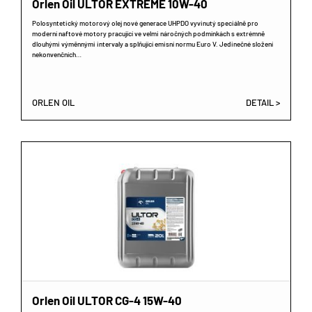
Orlen Oil ULTOR EXTREME 10W-40
Polosyntetický motorový olej nové generace UHPDO vyvinutý speciálně pro
moderní naftové motory pracující ve velmi náročných podmínkách s extrémně
dlouhými výměnnými intervaly a splňující emisní normu Euro V. Jedinečné složení
nekonvenčních…
ORLEN OIL
DETAIL >
Orlen Oil ULTOR CG-4 15W-40