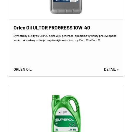
Orlen Oil ULTOR PROGRESS 10W-40
Syntetický olej typu UHPDO nejnovější generace, speciálně vyvinutý pro evropské
vznětové motory splňující nejpřísnější emisní normy Euro VI a Euro V.
ORLEN OIL
DETAIL >