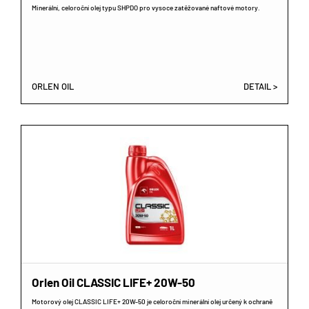
Minerální, celoroční olej typu SHPDO pro vysoce zatěžované naftové motory.
ORLEN OIL
DETAIL >
Orlen Oil CLASSIC LIFE+ 20W-50
Motorový olej CLASSIC LIFE+ 20W-50 je celoroční minerální olej určený k ochraně