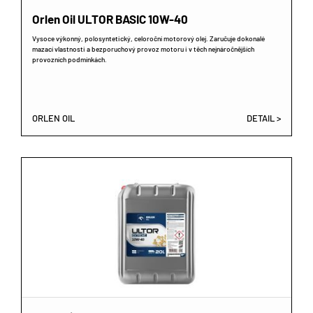
Orlen Oil ULTOR BASIC 10W-40
Vysoce výkonný, polosyntetický, celoroční motorový olej. Zaručuje dokonalé
mazací vlastnosti a bezporuchový provoz motoru i v těch nejnáročnějších
provozních podmínkách.
ORLEN OIL
DETAIL >