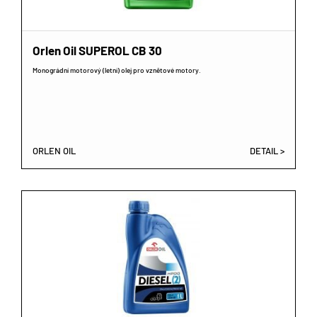
Orlen Oil SUPEROL CB 30
Monográdní motorový (letní) olej pro vznětové motory.
ORLEN OIL
DETAIL >