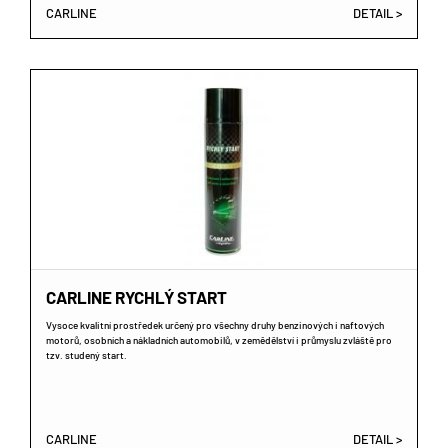
CARLINE
DETAIL >
CARLINE RYCHLÝ START
Vysoce kvalitní prostředek určený pro všechny druhy benzinových i naftových
motorů, osobních a nákladních automobilů, v zemědělství i průmyslu zvláště pro
tzv. studený start.
CARLINE
DETAIL >