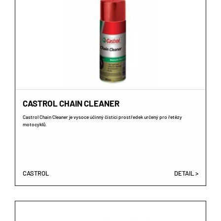
CASTROL CHAIN CLEANER
Castrol Chain Cleaner je vysoce účinný čistící prostředek určený pro řetězy
motocyklů.
CASTROL
DETAIL >