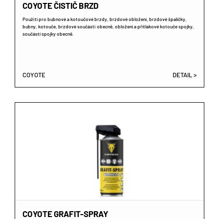
COYOTE ČISTIČ BRZD
Použití pro bubnové a kotoučové brzdy, brzdové obložení, brzdové špalíčky,
bubny, kotouče, brzdové součásti obecně, obložení a přítlakové kotouče spojky,
součástí spojky obecně.
COYOTE
DETAIL >
COYOTE GRAFIT-SPRAY