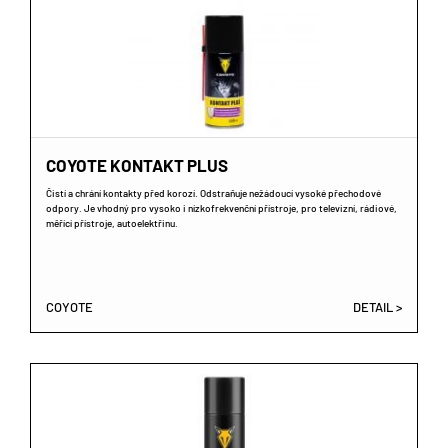
COYOTE KONTAKT PLUS
Čistí a chrání kontakty před korozí. Odstraňuje nežádoucí vysoké přechodové
odpory. Je vhodný pro vysoko i nízkofrekvenční přístroje, pro televizní, rádiové,
měřící přístroje, autoelektřinu.
COYOTE
DETAIL >