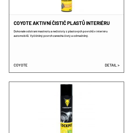
COYOTE AKTIVNÍ ČISTIČ PLASTŮ INTERIÉRU
Dokonale odstraní mastnotu a nečistoty z plastových povrchů v interiéru
automobilů. Vyčištěný povrch zanechá čistý a odmaštěný.
COYOTE
DETAIL >