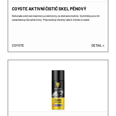
COYOTE AKTIVNÍ ČISTIČ SKEL PĚNOVÝ
Dokonale odstraní mastnotu a nečistoty ze skel automobilu. Vyčištěný povrch
zanechává průzračně čistý. Přípravek je vhodný také k čištění zrcadel.
COYOTE
DETAIL >