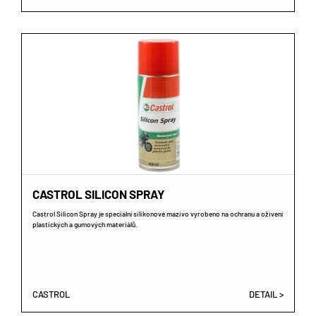
CASTROL SILICON SPRAY
Castrol Silicon Spray je speciální silikonové mazivo vyrobeno na ochranu a oživení
plastických a gumových materiálů.
CASTROL
DETAIL >