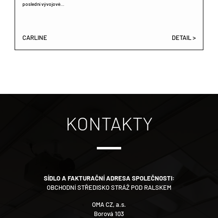
poslední vývojové…
CARLINE
DETAIL >
KONTAKTY
SÍDLO A FAKTURAČNÍ ADRESA SPOLEČNOSTI:
OBCHODNÍ STŘEDISKO STRÁŽ POD RALSKEM
OMA CZ, a.s.
Borová 103