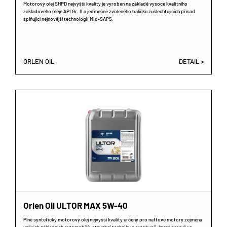
Motorový olej SHPD nejvyšší kvality je vyroben na základě vysoce kvalitního
základového oleje API Gr. II a jedinečně zvoleného balíčku zušlechťujících přísad
splňující nejnovější technologii Mid-SAPS.
ORLEN OIL
DETAIL >
Orlen Oil ULTOR MAX 5W-40
Plně syntetický motorový olej nejvyšší kvality určený pro naftové motory zejména