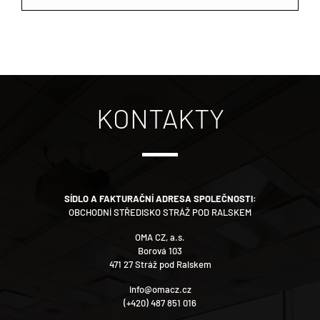
KONTAKTY
SÍDLO A FAKTURAČNÍ ADRESA SPOLEČNOSTI:
OBCHODNÍ STŘEDISKO STRÁŽ POD RALSKEM
OMA CZ, a.s.
Borová 103
471 27 Stráž pod Ralskem
info@omacz.cz
(+420) 487 851 016