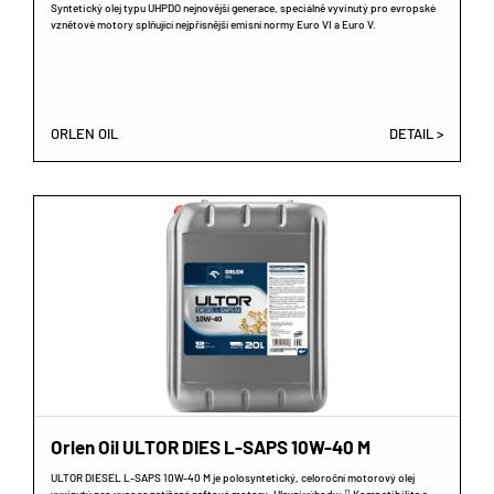
Syntetický olej typu UHPDO nejnovější generace, speciálně vyvinutý pro evropské
vznětové motory splňující nejpřísnější emisní normy Euro VI a Euro V.
ORLEN OIL
DETAIL >
Orlen Oil ULTOR DIES L-SAPS 10W-40 M
ULTOR DIESEL L-SAPS 10W-40 M je polosyntetický, celoroční motorový olej