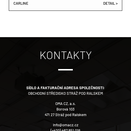
CARLINE
DETAIL >
KONTAKTY
SÍDLO A FAKTURAČNÍ ADRESA SPOLEČNOSTI:
OBCHODNÍ STŘEDISKO STRÁŽ POD RALSKEM
OMA CZ, a.s.
Borová 103
471 27 Stráž pod Ralskem
info@omacz.cz
(+420) 487 851 016