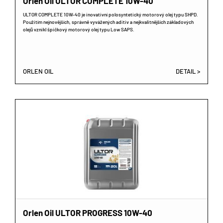
Orlen Oil ULTOR COMPLETE 10W-40
ULTOR COMPLETE 10W-40 je inovativní polosyntetický motorový olej typu SHPD.
Použitím nejnovějších, správně vyvážených aditiv a nejkvalitnějších základových
olejů vznikl špičkový motorový olej typu Low SAPS.
ORLEN OIL
DETAIL >
Orlen Oil ULTOR PROGRESS 10W-40