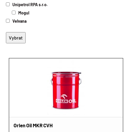
Unipetrol RPA s.r.o.
Mogul
Velvana
Orlen Oil MKR CVH