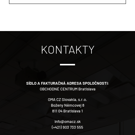
KONTAKTY
SÍDLO A FAKTURAČNÁ ADRESA SPOLOČNOSTI:
OBCHODNÉ CENTRUM Bratislava
OMA CZ Slovakia, s.r.o.
Boženy Němcovej 8
811 04 Bratislava 1
info@omacz.sk
(+421) 903 733 555