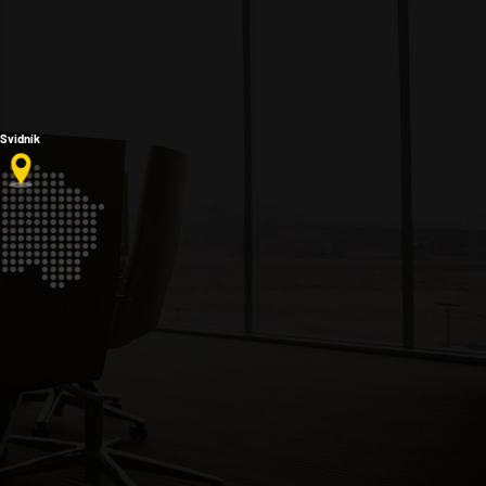
Svidník