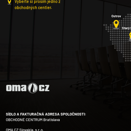
Vyberte si prosím jedno z
obchodných centier.
Ostrov
Starý
SÍDLO A FAKTURAČNÁ ADRESA SPOLOČNOSTI:
OBCHODNÉ CENTRUM Bratislava
OMA CZ Slovakia, s.r.o.